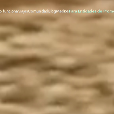
 funciona
Viajes
Comunidad
Blog
Medios
Para Entidades de Prom