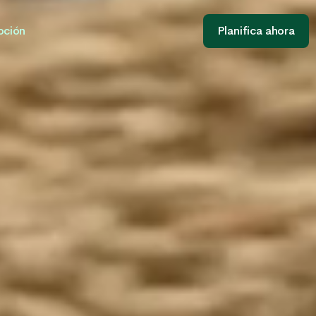
oción
Planifica ahora